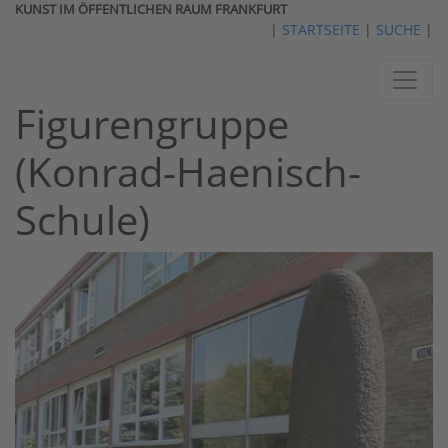
KUNST IM ÖFFENTLICHEN RAUM FRANKFURT
|
STARTSEITE
|
SUCHE
|
Figurengruppe
(Konrad-Haenisch-
Schule)