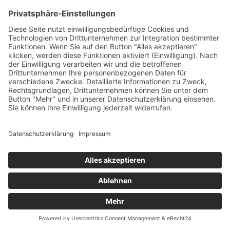
im Mainzer Dom zu finden.
Text: Kulturamt
Mehr zum Künstler:
Frankfurter Personenlexikon Bio HB