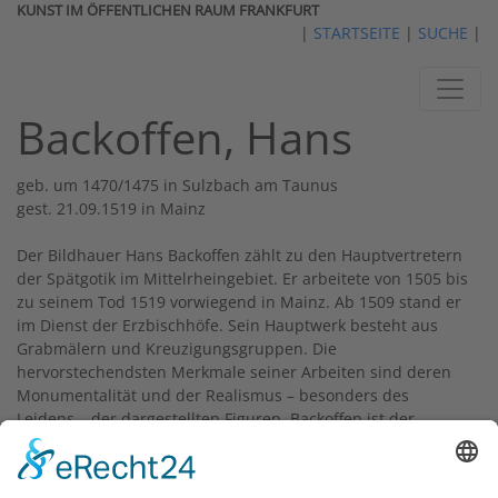
KUNST IM ÖFFENTLICHEN RAUM FRANKFURT
|
STARTSEITE
|
SUCHE
|
Backoffen, Hans
geb. um 1470/1475 in Sulzbach am Taunus
gest. 21.09.1519 in Mainz
Der Bildhauer Hans Backoffen zählt zu den Hauptvertretern
der Spätgotik im Mittelrheingebiet. Er arbeitete von 1505 bis
zu seinem Tod 1519 vorwiegend in Mainz. Ab 1509 stand er
im Dienst der Erzbischhöfe. Sein Hauptwerk besteht aus
Grabmälern und Kreuzigungsgruppen. Die
hervorstechendsten Merkmale seiner Arbeiten sind deren
Monumentalität und der Realismus
–
besonders des
Leidens
–
der dargestellten Figuren. Backoffen ist der
Schöpfer von Kreuzigungsgruppen auf dem
Domplatz
(1511,
heute im Dom) und auf dem
Petersfriedhof
(um 1510/1511) in
Frankfurt und in Eltville (1506). Grabdenkmäler von ihm sind