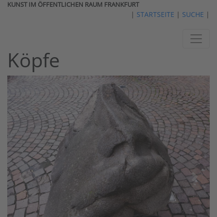
KUNST IM ÖFFENTLICHEN RAUM FRANKFURT
|
STARTSEITE
|
SUCHE
|
Köpfe
vorheriges
nächst