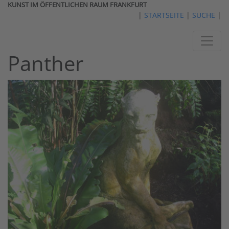
KUNST IM ÖFFENTLICHEN RAUM FRANKFURT
|
STARTSEITE
|
SUCHE
|
Panther