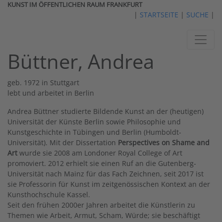
KUNST IM ÖFFENTLICHEN RAUM FRANKFURT
|
STARTSEITE
|
SUCHE
|
Büttner, Andrea
geb. 1972 in Stuttgart
lebt und arbeitet in Berlin
Andrea Büttner studierte Bildende Kunst an der (heutigen)
Universität der Künste Berlin sowie Philosophie und
Kunstgeschichte in Tübingen und Berlin (Humboldt-
Universität). Mit der Dissertation
Perspectives on Shame and
Art
wurde sie 2008 am Londoner Royal College of Art
promoviert. 2012 erhielt sie einen Ruf an die Gutenberg-
Universität nach Mainz für das Fach Zeichnen, seit 2017 ist
sie Professorin für Kunst im zeitgenössischen Kontext an der
Kunsthochschule Kassel.
Seit den frühen 2000er Jahren arbeitet die Künstlerin zu
Themen wie Arbeit, Armut, Scham, Würde; sie beschäftigt