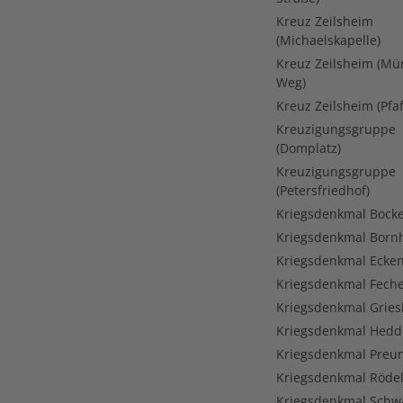
Kreuz Zeilsheim
(Michaelskapelle)
Kreuz Zeilsheim (Mü
Weg)
Kreuz Zeilsheim (Pfa
Kreuzigungsgruppe
(Domplatz)
Kreuzigungsgruppe
(Petersfriedhof)
Kriegsdenkmal Bock
Kriegsdenkmal Born
Kriegsdenkmal Ecke
Kriegsdenkmal Fech
Kriegsdenkmal Grie
Kriegsdenkmal Hed
Kriegsdenkmal Preu
Kriegsdenkmal Röde
Kriegsdenkmal Sch