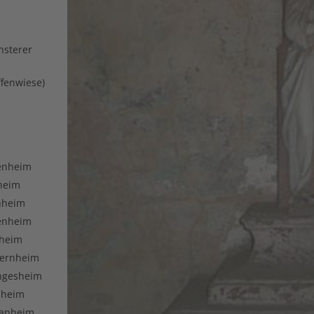
nsterer
ffenwiese)
enheim
heim
nheim
enheim
sheim
dernheim
ngesheim
lheim
wanheim