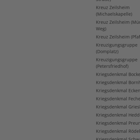
Kreuz Zeilsheim
(Michaelskapelle)
Kreuz Zeilsheim (Mü
Weg)
Kreuz Zeilsheim (Pfa
Kreuzigungsgruppe
(Domplatz)
Kreuzigungsgruppe
(Petersfriedhof)
Kriegsdenkmal Bock
Kriegsdenkmal Born
Kriegsdenkmal Ecke
Kriegsdenkmal Fech
Kriegsdenkmal Grie
Kriegsdenkmal Hed
Kriegsdenkmal Preu
Kriegsdenkmal Röde
Kriegsdenkmal Sch