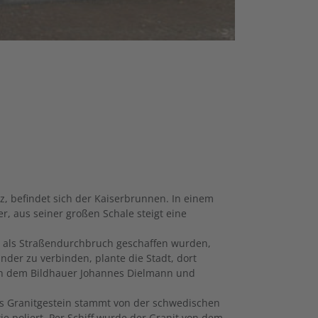
tz, befindet sich der Kaiserbrunnen. In einem
r, aus seiner großen Schale steigt eine
e als Straßendurchbruch geschaffen wurden,
er zu verbinden, plante die Stadt, dort
on dem Bildhauer Johannes Dielmann und
Das Granitgestein stammt von der schwedischen
 poliert. Per Schiff wurde der Granit von dem