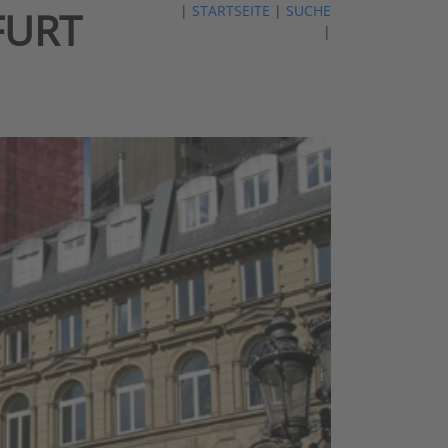
|
STARTSEITE
|
SUCHE
FURT
|