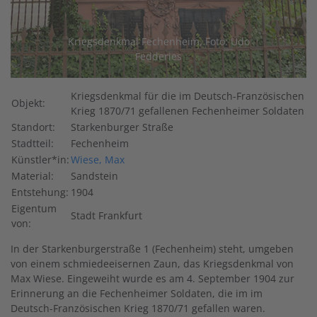
Kriegsdenkmal Fechenheim, Foto: Udo
Fedderies
Kriegsdenkmal für die im Deutsch-Französischen
Objekt:
Krieg 1870/71 gefallenen Fechenheimer Soldaten
Standort:
Starkenburger Straße
Stadtteil:
Fechenheim
Künstler*in:
Wiese, Max
Material:
Sandstein
Entstehung:
1904
Eigentum
Stadt Frankfurt
von:
In der Starkenburgerstraße 1 (Fechenheim) steht, umgeben
von einem schmiedeeisernen Zaun, das Kriegsdenkmal von
Max Wiese. Eingeweiht wurde es am 4. September 1904 zur
Erinnerung an die Fechenheimer Soldaten, die im im
Deutsch-Französischen Krieg 1870/71 gefallen waren.