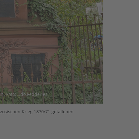
m, Foto: Udo Fedderies
zösischen Krieg 1870/71 gefallenen