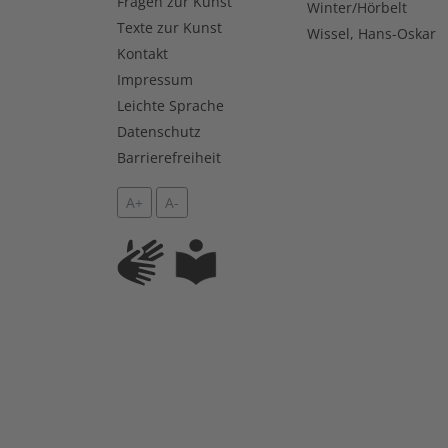
Fragen zur Kunst
Winter/Hörbelt
Texte zur Kunst
Wissel, Hans-Oskar
Kontakt
Impressum
Leichte Sprache
Datenschutz
Barrierefreiheit
A+
A-