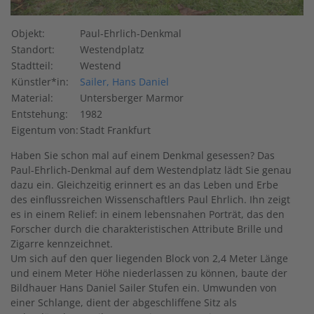
Objekt:
Paul-Ehrlich-Denkmal
Standort:
Westendplatz
Stadtteil:
Westend
Künstler*in:
Sailer, Hans Daniel
Material:
Untersberger Marmor
Entstehung:
1982
Eigentum von:
Stadt Frankfurt
Haben Sie schon mal auf einem Denkmal gesessen? Das
Paul-Ehrlich-Denkmal auf dem Westendplatz lädt Sie genau
dazu ein. Gleichzeitig erinnert es an das Leben und Erbe
des einflussreichen Wissenschaftlers Paul Ehrlich. Ihn zeigt
es in einem Relief: in einem lebensnahen Porträt, das den
Forscher durch die charakteristischen Attribute Brille und
Zigarre kennzeichnet.
Um sich auf den quer liegenden Block von 2,4 Meter Länge
und einem Meter Höhe niederlassen zu können, baute der
Bildhauer Hans Daniel Sailer Stufen ein. Umwunden von
einer Schlange, dient der abgeschliffene Sitz als