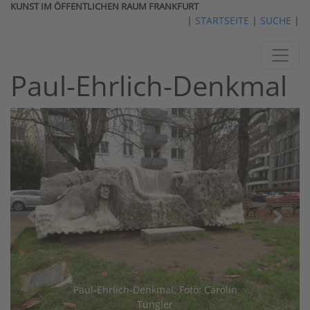
KUNST IM ÖFFENTLICHEN RAUM FRANKFURT
|
STARTSEITE
|
SUCHE
|
Paul-Ehrlich-Denkmal
vorheriges
nächst
Paul-Ehrlich-Denkmal, Foto: Carolin
Tüngler