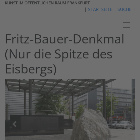
KUNST IM ÖFFENTLICHEN RAUM FRANKFURT
|
STARTSEITE
|
SUCHE
|
Fritz-Bauer-Denkmal
(Nur die Spitze des
Eisbergs)
vorheriges
nächst