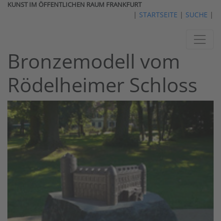
KUNST IM ÖFFENTLICHEN RAUM FRANKFURT
|
STARTSEITE
|
SUCHE
|
Bronzemodell vom
Rödelheimer Schloss