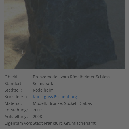
Objekt:
Bronzemodell vom Rödelheimer Schloss
Standort:
Solmspark
Stadtteil:
Rödelheim
Künstler*in:
Kunstguss Eschenburg
Material:
Modell: Bronze; Sockel: Diabas
Entstehung:
2007
Aufstellung:
2008
Eigentum von:
Stadt Frankfurt, Grünflächenamt