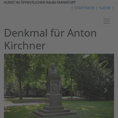
KUNST IM ÖFFENTLICHEN RAUM FRANKFURT
|
STARTSEITE
|
SUCHE
|
Denkmal für Anton
Kirchner
vorheriges
nächst