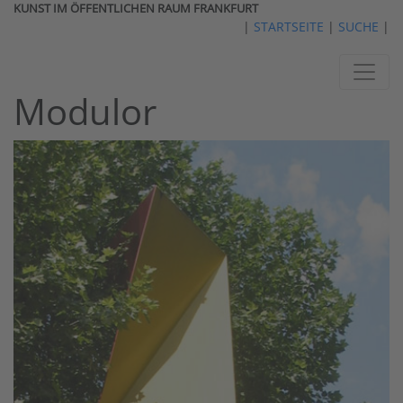
KUNST IM ÖFFENTLICHEN RAUM FRANKFURT
|
STARTSEITE
|
SUCHE
|
Modulor