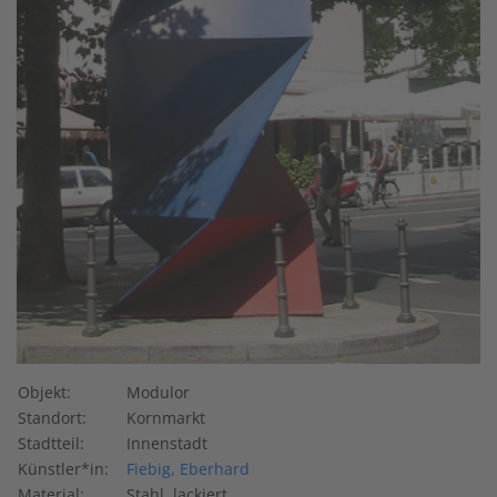
Objekt:
Modulor
Standort:
Kornmarkt
Stadtteil:
Innenstadt
Künstler*in:
Fiebig, Eberhard
Material:
Stahl, lackiert