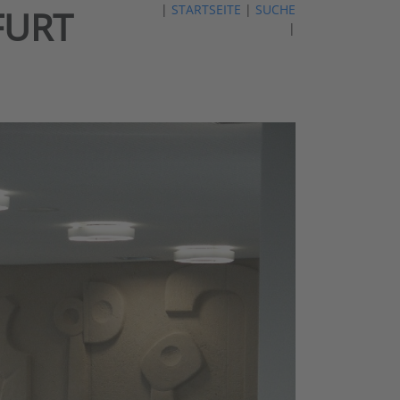
|
STARTSEITE
|
SUCHE
FURT
|