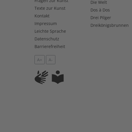
Fragen zur Kunst
Die Welt
Texte zur Kunst
Dos à Dos
Kontakt
Drei Pilger
Impressum
Dreikönigsbrunnen
Leichte Sprache
Datenschutz
Barrierefreiheit
A+
A-