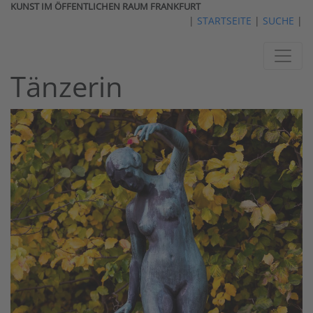
KUNST IM ÖFFENTLICHEN RAUM FRANKFURT
|
STARTSEITE
|
SUCHE
|
Tänzerin