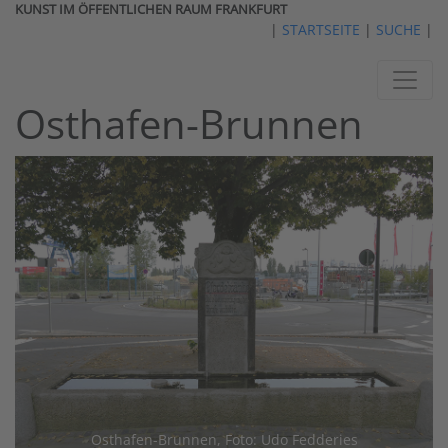
KUNST IM ÖFFENTLICHEN RAUM FRANKFURT
|
STARTSEITE
|
SUCHE
|
Osthafen-Brunnen
Osthafen-Brunnen, Foto: Udo Fedderies