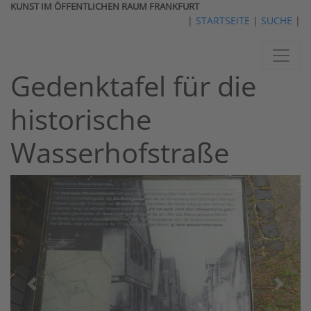
KUNST IM ÖFFENTLICHEN RAUM FRANKFURT
|
STARTSEITE
|
SUCHE
|
Gedenktafel für die
historische
Wasserhofstraße
vorheriges
nächst