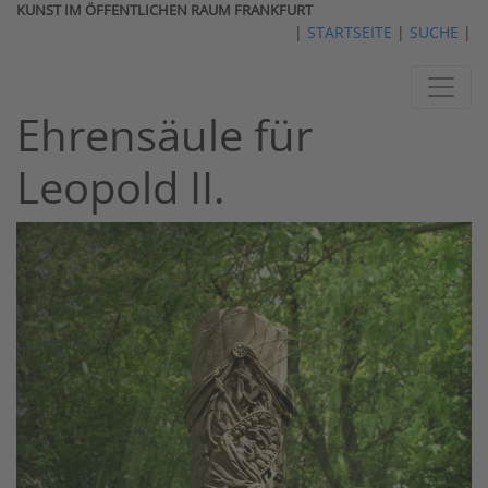
KUNST IM ÖFFENTLICHEN RAUM FRANKFURT
|
STARTSEITE
|
SUCHE
|
Ehrensäule für
Leopold II.