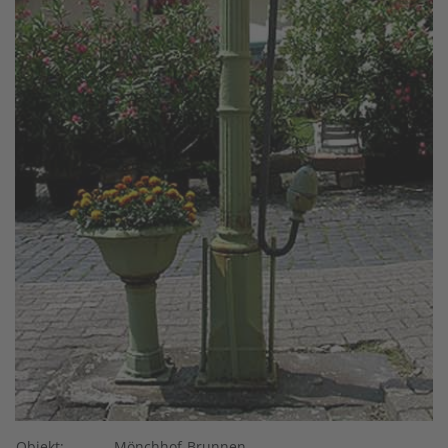
Objekt:
Mönchhof-Brunnen