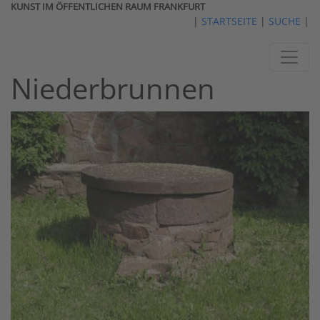
KUNST IM ÖFFENTLICHEN RAUM FRANKFURT
|
STARTSEITE
|
SUCHE
|
Niederbrunnen