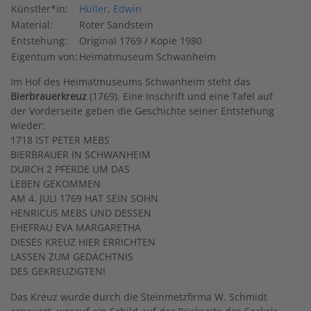
Künstler*in:
Hüller, Edwin
Material:
Roter Sandstein
Entstehung:
Original 1769 / Kopie 1980
Eigentum von:
Heimatmuseum Schwanheim
Im Hof des Heimatmuseums Schwanheim steht das
Bierbrauerkreuz
(1769). Eine Inschrift und eine Tafel auf
der Vorderseite geben die Geschichte seiner Entstehung
wieder:
1718 IST PETER MEBS
BIERBRAUER IN SCHWANHEIM
DURCH 2 PFERDE UM DAS
LEBEN GEKOMMEN
AM 4. JULI 1769 HAT SEIN SOHN
HENRICUS MEBS UND DESSEN
EHEFRAU EVA MARGARETHA
DIESES KREUZ HIER ERRICHTEN
LASSEN ZUM GEDÄCHTNIS
DES GEKREUZIGTEN!
Das Kreuz wurde durch die Steinmetzfirma W. Schmidt