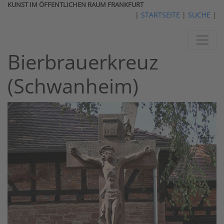
KUNST IM ÖFFENTLICHEN RAUM FRANKFURT
|
STARTSEITE
|
SUCHE
|
Bierbrauerkreuz
(Schwanheim)