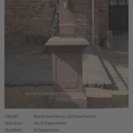
Bierbrauerkreuz (Schwanheim), Foto: Udo
Fedderies
Objekt:
Bierbrauerkreuz (Schwanheim)
Standort:
Alt-Schwanheim
Stadtteil:
Schwanheim