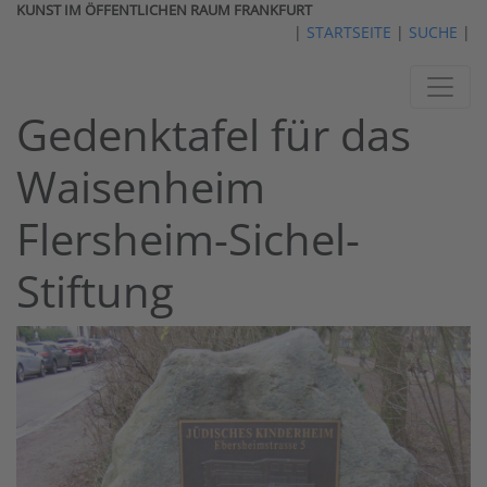
KUNST IM ÖFFENTLICHEN RAUM FRANKFURT
|
STARTSEITE
|
SUCHE
|
Gedenktafel für das
Waisenheim
Flersheim-Sichel-
Stiftung