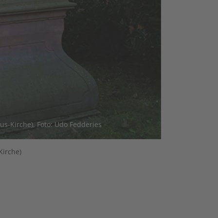
s-Kirche), Foto: Udo Fedderies
Kirche)