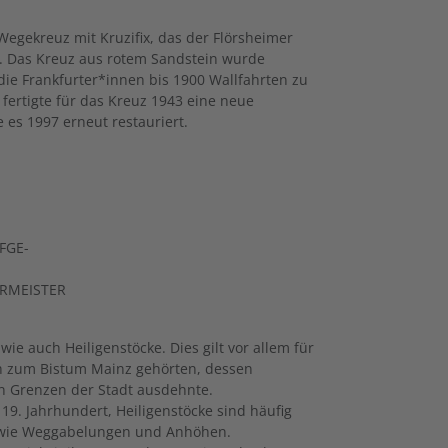
Wegekreuz mit Kruzifix, das der Flörsheimer
t. Das Kreuz aus rotem Sandstein wurde
ie Frankfurter*innen bis 1900 Wallfahrten zu
fertigte für das Kreuz 1943 eine neue
 es 1997 erneut restauriert.
L
FGE-
ERMEISTER
ie auch Heiligenstöcke. Dies gilt vor allem für
ich zum Bistum Mainz gehörten, dessen
en Grenzen der Stadt ausdehnte.
. Jahrhundert, Heiligenstöcke sind häufig
en wie Weggabelungen und Anhöhen.