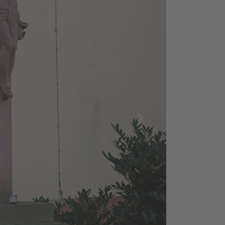
nächstes