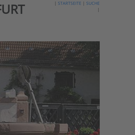
|
STARTSEITE
|
SUCHE
FURT
|