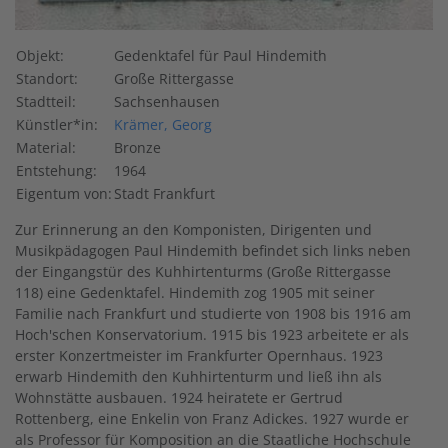
Objekt:
Gedenktafel für Paul Hindemith
Standort:
Große Rittergasse
Stadtteil:
Sachsenhausen
Künstler*in:
Krämer, Georg
Material:
Bronze
Entstehung:
1964
Eigentum von:
Stadt Frankfurt
Zur Erinnerung an den Komponisten, Dirigenten und
Musikpädagogen Paul Hindemith befindet sich links neben
der Eingangstür des Kuhhirtenturms (Große Rittergasse
118) eine Gedenktafel. Hindemith zog 1905 mit seiner
Familie nach Frankfurt und studierte von 1908 bis 1916 am
Hoch'schen Konservatorium. 1915 bis 1923 arbeitete er als
erster Konzertmeister im Frankfurter Opernhaus. 1923
erwarb Hindemith den Kuhhirtenturm und ließ ihn als
Wohnstätte ausbauen. 1924 heiratete er Gertrud
Rottenberg, eine Enkelin von Franz Adickes. 1927 wurde er
als Professor für Komposition an die Staatliche Hochschule