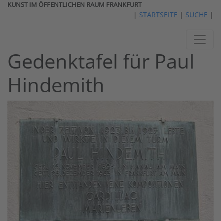
KUNST IM ÖFFENTLICHEN RAUM FRANKFURT
|
STARTSEITE
|
SUCHE
|
Gedenktafel für Paul
Hindemith