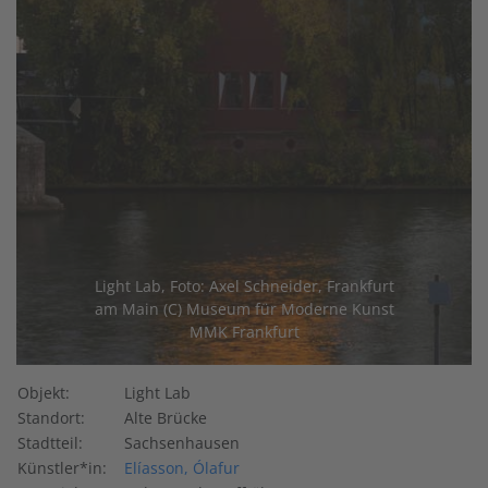
Light Lab, Foto: Axel Schneider, Frankfurt
am Main (C) Museum für Moderne Kunst
MMK Frankfurt
Objekt:
Light Lab
Standort:
Alte Brücke
Stadtteil:
Sachsenhausen
Künstler*in:
Elíasson, Ólafur