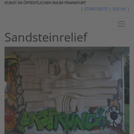
KUNST IM ÖFFENTLICHEN RAUM FRANKFURT
|
STARTSEITE
|
SUCHE
|
Sandsteinrelief
Sandsteinrelief, Foto: Kulturamt