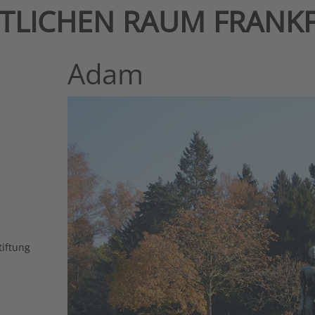
NTLICHEN RAUM FRANK
Adam
tiftung