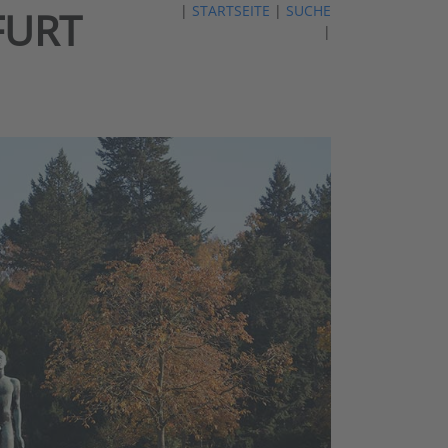
|
STARTSEITE
|
SUCHE
FURT
|