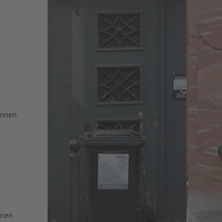
unnen
nnen