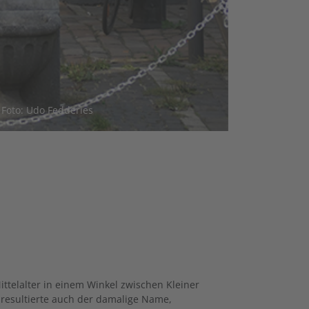
 Foto: Udo Fedderies
ttelalter in einem Winkel zwischen Kleiner
 resultierte auch der damalige Name,