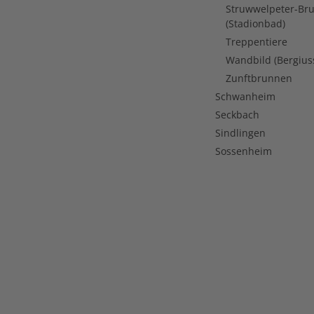
Struwwelpeter-Br
(Stadionbad)
Treppentiere
Wandbild (Bergius
Zunftbrunnen
Schwanheim
Seckbach
Sindlingen
Sossenheim