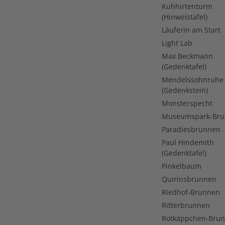
Kuhhirtenturm
(Hinweistafel)
Läuferin am Start
Light Lab
Max Beckmann
(Gedenktafel)
Mendelssohnruhe
(Gedenkstein)
Monsterspecht
Museumspark-Br
Paradiesbrunnen
Paul Hindemith
(Gedenktafel)
Pinkelbaum
Quirinsbrunnen
Riedhof-Brunnen
Ritterbrunnen
Rotkäppchen-Bru