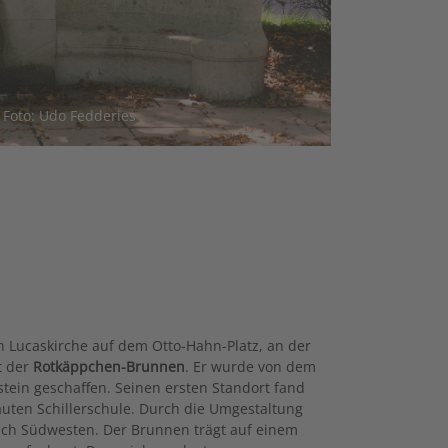
Foto: Udo Fedderies
n Lucaskirche auf dem Otto-Hahn-Platz, an der
t der
Rotkäppchen-Brunnen
. Er wurde von dem
stein geschaffen. Seinen ersten Standort fand
uten Schillerschule. Durch die Umgestaltung
nach Südwesten. Der Brunnen trägt auf einem