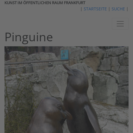
KUNST IM ÖFFENTLICHEN RAUM FRANKFURT
|
STARTSEITE
|
SUCHE
|
Pinguine