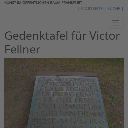
KUNST IM ÖFFENTLICHEN RAUM FRANKFURT
|
STARTSEITE
|
SUCHE
|
Gedenktafel für Victor
Fellner