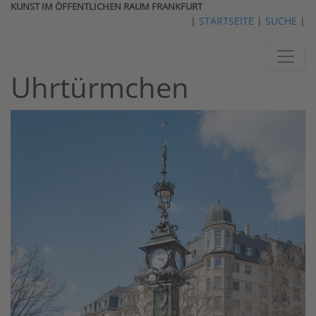
KUNST IM ÖFFENTLICHEN RAUM FRANKFURT
|
STARTSEITE
|
SUCHE
|
Uhrtürmchen