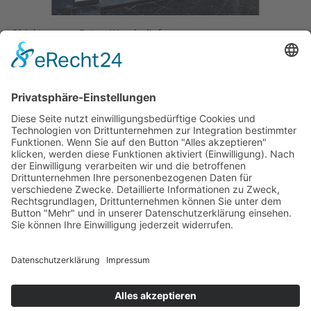
Objekt:
Beton-Wandrelief
Standort:
Linnéstraße
Stadtteil:
Ostend
Künstler*in:
Schamretta, Arnold
Material:
Stahlbeton
Entstehung:
1963
Eigentum von:
Stadt Frankfurt, Amt für Bau und Immobilien
In der Linné-Schule (Ostend) schmückt seit 1963 das Beton-
Wandrelief die Wand zwischen Eingangstür und Turnhalle,
das auf den Frankfurter Künstler Arnold Schamretta
zurückgeht. Es handelt sich um ein abstraktes Relief aus
Stahlbeton mit Lamellenstruktur. Die Negativform aus Gips
wurde mit Beton ausgegossen, armiert und mit
oxydschwarzer Farbe versehen. Das Relief misst 2,44 mal
1,92 Meter.
Text: Kulturamt