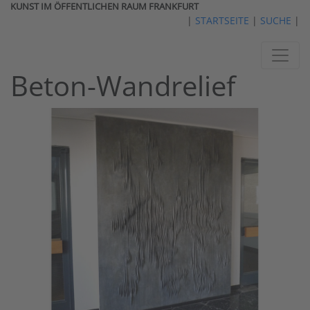
KUNST IM ÖFFENTLICHEN RAUM FRANKFURT
|
STARTSEITE
|
SUCHE
|
Beton-Wandrelief
vorheriges
nächst