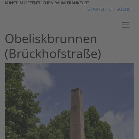
KUNST IM ÖFFENTLICHEN RAUM FRANKFURT
|
STARTSEITE
|
SUCHE
|
Obeliskbrunnen
(Brückhofstraße)