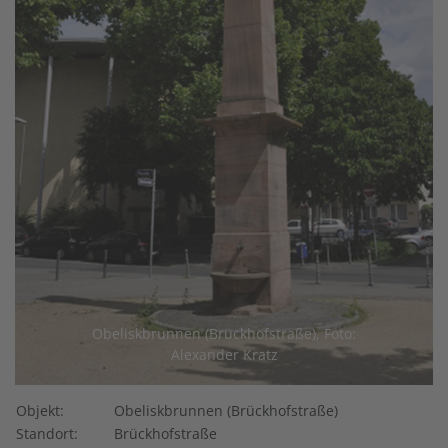
Obeliskbrunnen (Brückhofstraße), Foto:
Alexander Kratz
Objekt:
Obeliskbrunnen (Brückhofstraße)
Standort:
Brückhofstraße