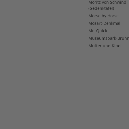
Moritz von Schwind
(Gedenktafel)
Morse by Horse
Mozart-Denkmal
Mr. Quick
Museumspark-Brun
Mutter und Kind