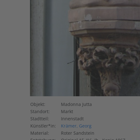
Objekt:
Madonna Jutta
Standort:
Markt
Stadtteil:
Innenstadt
Künstler*in:
Krämer, Georg
Material:
Roter Sandstein