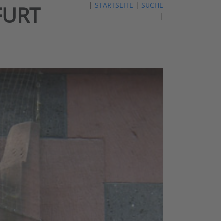
|
STARTSEITE
|
SUCHE
FURT
|