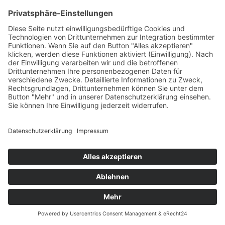
folgenden Jahren an dem Diskurs über neue Formen in der
Kunst. 1951 wurde er von den Mitgliedern der
Künstlergruppe "COBRA" eingeladen, um eine gemeinsame
Ausstellung im Palais des Beaux-Arts in Lüttich zu realisieren.
In den 50er Jahren wandte sich Reich an der Stolpe dem
Informel zu. In den 60er Jahren zog er sich nach Spanien
zurück.